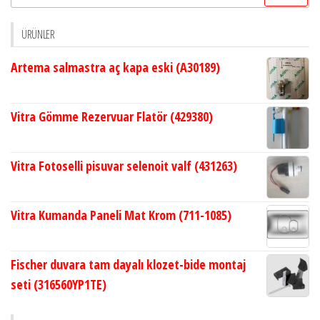
ÜRÜNLER
Artema salmastra aç kapa eski (A30189)
Vitra Gömme Rezervuar Flatör (429380)
Vitra Fotoselli pisuvar selenoit valf (431263)
Vitra Kumanda Paneli Mat Krom (711-1085)
Fischer duvara tam dayalı klozet-bide montaj
seti (316560YP1TE)