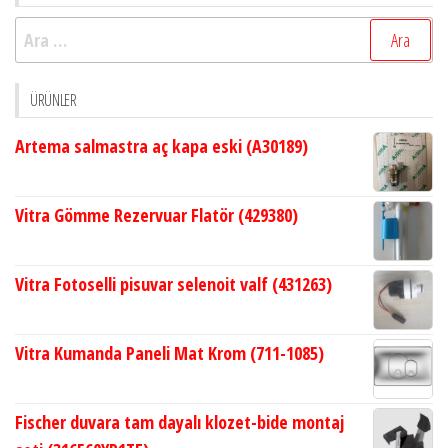
Arama:
ÜRÜNLER
Artema salmastra aç kapa eski (A30189)
Vitra Gömme Rezervuar Flatör (429380)
Vitra Fotoselli pisuvar selenoit valf (431263)
Vitra Kumanda Paneli Mat Krom (711-1085)
Fischer duvara tam dayalı klozet-bide montaj