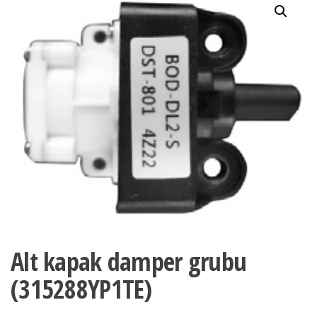
Alt kapak damper grubu
(315288YP1TE)