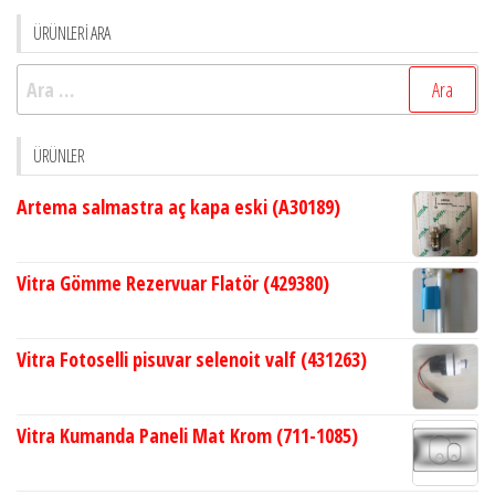
ÜRÜNLERİ ARA
Arama:
ÜRÜNLER
Artema salmastra aç kapa eski (A30189)
Vitra Gömme Rezervuar Flatör (429380)
Vitra Fotoselli pisuvar selenoit valf (431263)
Vitra Kumanda Paneli Mat Krom (711-1085)