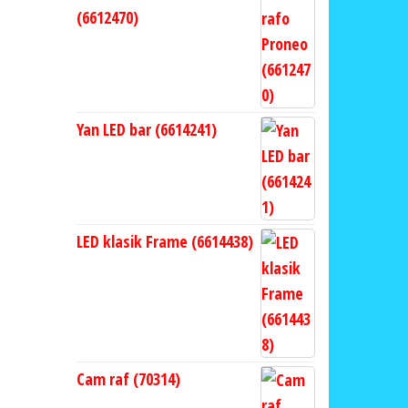
(6612470)
Yan LED bar (6614241)
LED klasik Frame (6614438)
Cam raf (70314)