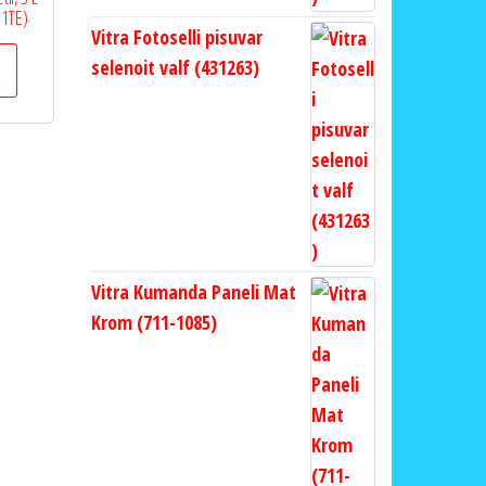
P1TE)
Vitra Fotoselli pisuvar
selenoit valf (431263)
Vitra Kumanda Paneli Mat
Krom (711-1085)