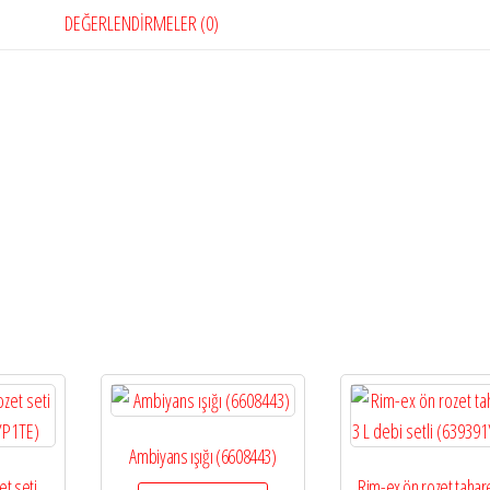
DEĞERLENDIRMELER (0)
Ambiyans ışığı (6608443)
et seti
Rim-ex ön rozet taharet