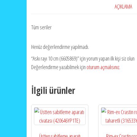
AÇIKLAMA
Tüm seriler
Henüz değerlendirme yapılmadı.
“Askı rayı 10 cm (6605869)” için yorum yapan ilk kişi siz olun
Değerlendirme yazabilmek için
oturum açmalısınız
.
İlgili ürünler
Üstten sabitleme aparatı
Rim-ex Crastin roz