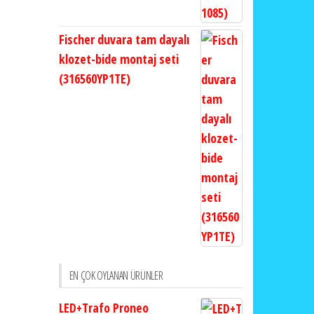
Fischer duvara tam dayalı
klozet-bide montaj seti
(316560YP1TE)
EN ÇOK OYLANAN ÜRÜNLER
LED+Trafo Proneo