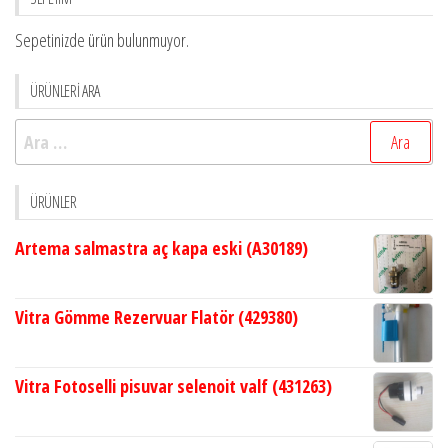
Sepetinizde ürün bulunmuyor.
ÜRÜNLERİ ARA
Arama:
ÜRÜNLER
Artema salmastra aç kapa eski (A30189)
Vitra Gömme Rezervuar Flatör (429380)
Vitra Fotoselli pisuvar selenoit valf (431263)