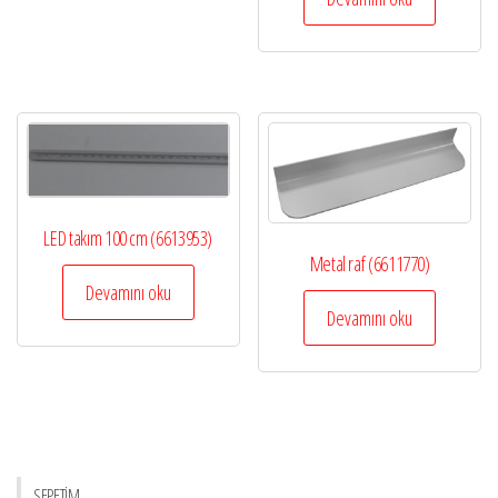
LED takım 100 cm (6613953)
Metal raf (6611770)
Devamını oku
Devamını oku
SEPETİM