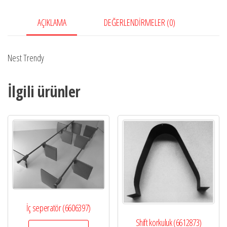
AÇIKLAMA
DEĞERLENDIRMELER (0)
Nest Trendy
İlgili ürünler
İç seperatör (6606397)
Shift korkuluk (6612873)