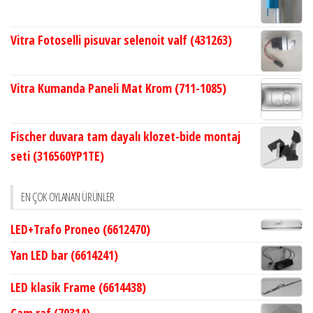
Vitra Fotoselli pisuvar selenoit valf (431263)
Vitra Kumanda Paneli Mat Krom (711-1085)
Fischer duvara tam dayalı klozet-bide montaj
seti (316560YP1TE)
EN ÇOK OYLANAN ÜRÜNLER
LED+Trafo Proneo (6612470)
Yan LED bar (6614241)
LED klasik Frame (6614438)