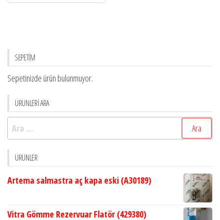
SEPETİM
Sepetinizde ürün bulunmuyor.
ÜRÜNLERİ ARA
Arama:
ÜRÜNLER
Artema salmastra aç kapa eski (A30189)
Vitra Gömme Rezervuar Flatör (429380)