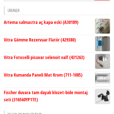
ÜRÜNLER
Artema salmastra aç kapa eski (A30189)
Vitra Gömme Rezervuar Flatör (429380)
Vitra Fotoselli pisuvar selenoit valf (431263)
Vitra Kumanda Paneli Mat Krom (711-1085)
Fischer duvara tam dayalı klozet-bide montaj
seti (316560YP1TE)