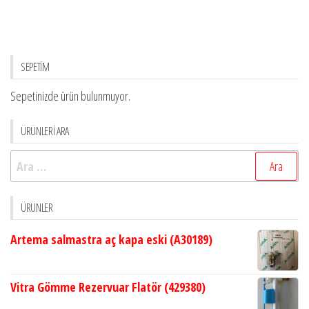
SEPETİM
Sepetinizde ürün bulunmuyor.
ÜRÜNLERİ ARA
Arama:
ÜRÜNLER
Artema salmastra aç kapa eski (A30189)
Vitra Gömme Rezervuar Flatör (429380)