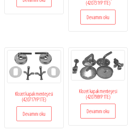
(420731YP1TE)
Devamını oku
Klozet kapak menteşesi
Klozet kapak menteşesi
(420798YP1TE)
(420717YP1TE)
Devamını oku
Devamını oku