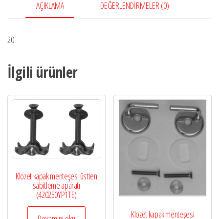
AÇIKLAMA
DEĞERLENDIRMELER (0)
20
İlgili ürünler
Klozet kapak menteşesi üstten
sabitleme aparatı
(420250YP1TE)
Klozet kapak menteşesi
Devamını oku