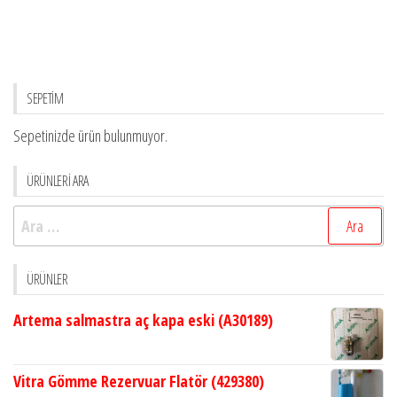
SEPETİM
Sepetinizde ürün bulunmuyor.
ÜRÜNLERİ ARA
Arama:
ÜRÜNLER
Artema salmastra aç kapa eski (A30189)
Vitra Gömme Rezervuar Flatör (429380)