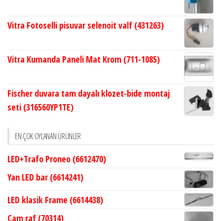
Vitra Fotoselli pisuvar selenoit valf (431263)
Vitra Kumanda Paneli Mat Krom (711-1085)
Fischer duvara tam dayalı klozet-bide montaj
seti (316560YP1TE)
EN ÇOK OYLANAN ÜRÜNLER
LED+Trafo Proneo (6612470)
Yan LED bar (6614241)
LED klasik Frame (6614438)
Cam raf (70314)