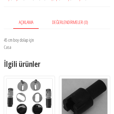
AÇIKLAMA
DEĞERLENDIRMELER (0)
45 cm boy dolap için
Casa
İlgili ürünler