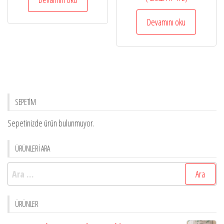
Devamını oku
SEPETİM
Sepetinizde ürün bulunmuyor.
ÜRÜNLERİ ARA
Arama:
ÜRÜNLER