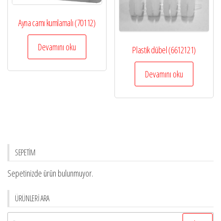
Ayna camı kumlamalı (70112)
Devamını oku
Plastik dübel (6612121)
Devamını oku
SEPETİM
Sepetinizde ürün bulunmuyor.
ÜRÜNLERİ ARA
Arama: