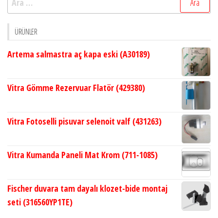
ÜRÜNLER
Artema salmastra aç kapa eski (A30189)
Vitra Gömme Rezervuar Flatör (429380)
Vitra Fotoselli pisuvar selenoit valf (431263)
Vitra Kumanda Paneli Mat Krom (711-1085)
Fischer duvara tam dayalı klozet-bide montaj
seti (316560YP1TE)