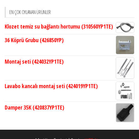
EN ÇOK OYLANAN ÜRÜNLER
Klozet temiz su bağlantı hortumu (310560YP1TE)
36 Köprü Grubu (426850YP)
Montaj seti (424032YP1TE)
Lavabo kancalı montaj seti (424019YP1TE)
Damper 35K (420837YP1TE)