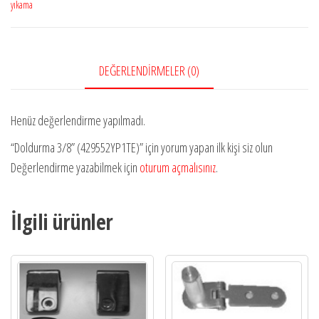
yıkama
DEĞERLENDIRMELER (0)
Henüz değerlendirme yapılmadı.
“Doldurma 3/8” (429552YP1TE)” için yorum yapan ilk kişi siz olun
Değerlendirme yazabilmek için
oturum açmalısınız
.
İlgili ürünler