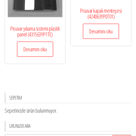
Pisuvar kapak menteşesi
(424063YP0T01)
Pisuvar yıkama sistemi plastik
Devamını oku
panel (431563YP1TE)
Devamını oku
SEPETİM
Sepetinizde ürün bulunmuyor.
ÜRÜNLERİ ARA