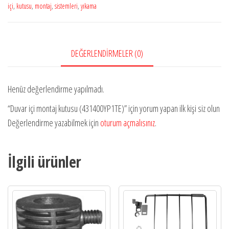
içi
,
kutusu
,
montaj
,
sistemleri
,
yıkama
DEĞERLENDIRMELER (0)
Henüz değerlendirme yapılmadı.
“Duvar içi montaj kutusu (431400YP1TE)” için yorum yapan ilk kişi siz olun
Değerlendirme yazabilmek için
oturum açmalısınız
.
İlgili ürünler