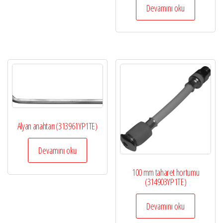
Devamını oku
Alyan anahtarı (313961YP1TE)
Devamını oku
100 mm taharet hortumu
(314903YP1TE)
Devamını oku