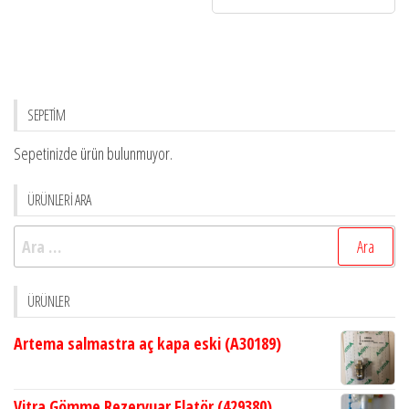
SEPETİM
Sepetinizde ürün bulunmuyor.
ÜRÜNLERİ ARA
Arama:
ÜRÜNLER
Artema salmastra aç kapa eski (A30189)
Vitra Gömme Rezervuar Flatör (429380)