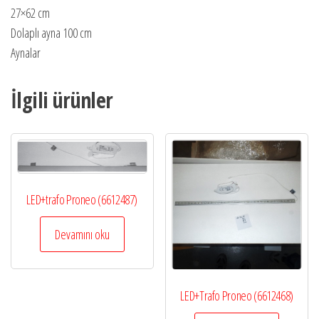
27×62 cm
Dolaplı ayna 100 cm
Aynalar
İlgili ürünler
LED+trafo Proneo (6612487)
Devamını oku
LED+Trafo Proneo (6612468)