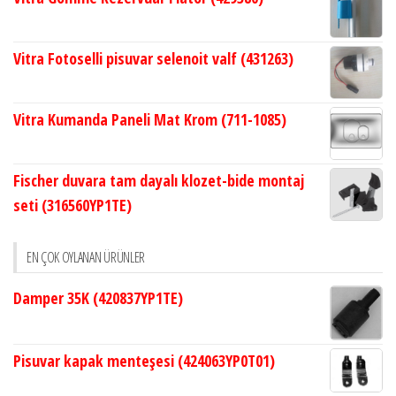
Vitra Fotoselli pisuvar selenoit valf (431263)
Vitra Kumanda Paneli Mat Krom (711-1085)
Fischer duvara tam dayalı klozet-bide montaj
seti (316560YP1TE)
EN ÇOK OYLANAN ÜRÜNLER
Damper 35K (420837YP1TE)
Pisuvar kapak menteşesi (424063YP0T01)