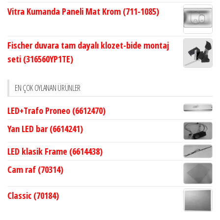
Vitra Kumanda Paneli Mat Krom (711-1085)
Fischer duvara tam dayalı klozet-bide montaj
seti (316560YP1TE)
EN ÇOK OYLANAN ÜRÜNLER
LED+Trafo Proneo (6612470)
Yan LED bar (6614241)
LED klasik Frame (6614438)
Cam raf (70314)
Classic (70184)