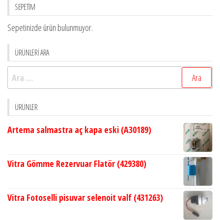
SEPETİM
Sepetinizde ürün bulunmuyor.
ÜRÜNLERİ ARA
Arama:
ÜRÜNLER
Artema salmastra aç kapa eski (A30189)
Vitra Gömme Rezervuar Flatör (429380)
Vitra Fotoselli pisuvar selenoit valf (431263)