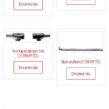
Devamını oku
İnce kapak damper seti
(313956YP1TE)
Alyan anahtarı (313961YP1TE)
Devamını oku
Devamını oku