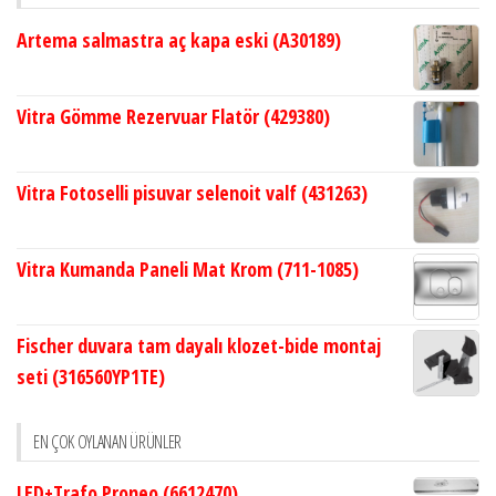
Artema salmastra aç kapa eski (A30189)
Vitra Gömme Rezervuar Flatör (429380)
Vitra Fotoselli pisuvar selenoit valf (431263)
Vitra Kumanda Paneli Mat Krom (711-1085)
Fischer duvara tam dayalı klozet-bide montaj
seti (316560YP1TE)
EN ÇOK OYLANAN ÜRÜNLER
LED+Trafo Proneo (6612470)