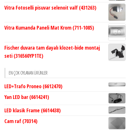
Vitra Fotoselli pisuvar selenoit valf (431263)
Vitra Kumanda Paneli Mat Krom (711-1085)
Fischer duvara tam dayalı klozet-bide montaj
seti (316560YP1TE)
EN ÇOK OYLANAN ÜRÜNLER
LED+Trafo Proneo (6612470)
Yan LED bar (6614241)
LED klasik Frame (6614438)
Cam raf (70314)