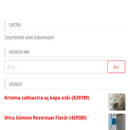
SEPETİM
Sepetinizde ürün bulunmuyor.
ÜRÜNLERİ ARA
Arama:
ÜRÜNLER
Artema salmastra aç kapa eski (A30189)
Vitra Gömme Rezervuar Flatör (429380)