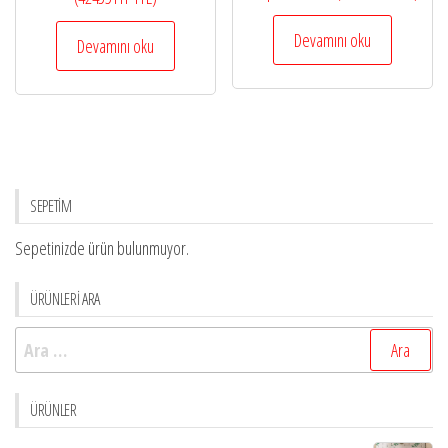
Devamını oku
Devamını oku
SEPETİM
Sepetinizde ürün bulunmuyor.
ÜRÜNLERİ ARA
Arama:
ÜRÜNLER