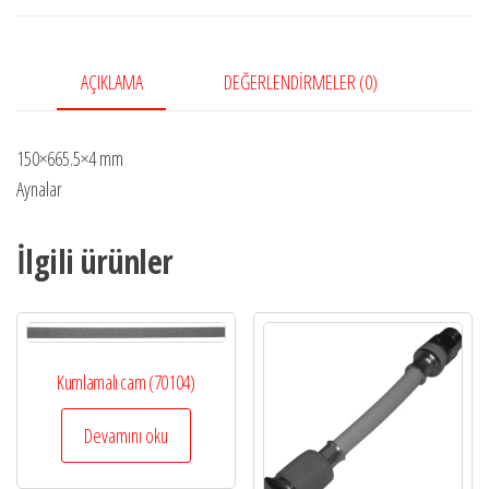
AÇIKLAMA
DEĞERLENDIRMELER (0)
150×665.5×4 mm
Aynalar
İlgili ürünler
Kumlamalı cam (70104)
Devamını oku