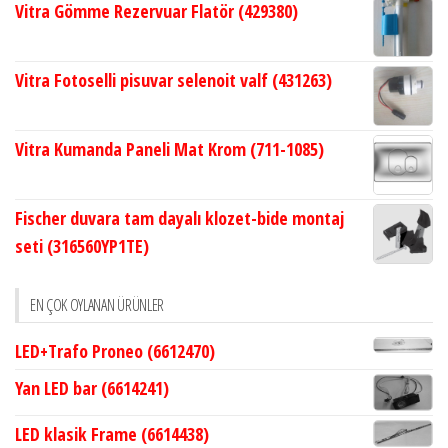
Vitra Gömme Rezervuar Flatör (429380)
Vitra Fotoselli pisuvar selenoit valf (431263)
Vitra Kumanda Paneli Mat Krom (711-1085)
Fischer duvara tam dayalı klozet-bide montaj
seti (316560YP1TE)
EN ÇOK OYLANAN ÜRÜNLER
LED+Trafo Proneo (6612470)
Yan LED bar (6614241)
LED klasik Frame (6614438)