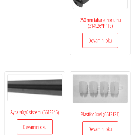
250 mm taharet hortumu
(314926YP1TE)
Devamını oku
Ayna sürgü sistemi (6612246)
Plastik dübel (6612121)
Devamını oku
Devamını oku