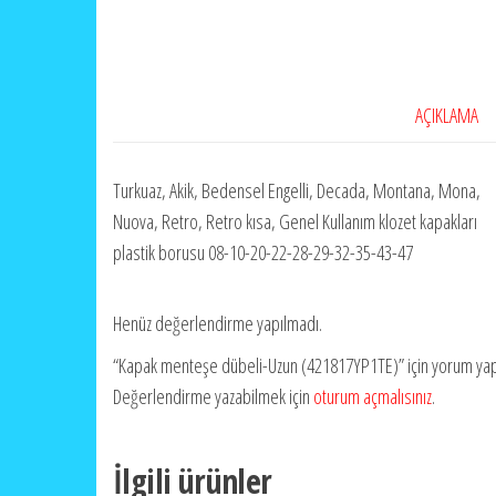
AÇIKLAMA
Turkuaz, Akik, Bedensel Engelli, Decada, Montana, Mona,
Nuova, Retro, Retro kısa, Genel Kullanım klozet kapakları
plastik borusu 08-10-20-22-28-29-32-35-43-47
Henüz değerlendirme yapılmadı.
“Kapak menteşe dübeli-Uzun (421817YP1TE)” için yorum yapan 
Değerlendirme yazabilmek için
oturum açmalısınız
.
İlgili ürünler