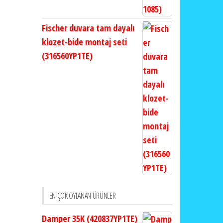
Fischer duvara tam dayalı
klozet-bide montaj seti
(316560YP1TE)
EN ÇOK OYLANAN ÜRÜNLER
Damper 35K (420837YP1TE)