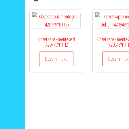
Klozet kapak menteşesi
Klozet kapak menteş
(420779YP1TE)
(420948YP1T
Devamını oku
Devamını ok