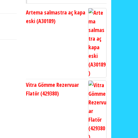
Artema salmastra aç kapa
eski (A30189)
Vitra Gömme Rezervuar
Flatör (429380)