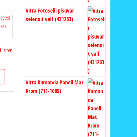
Vitra Fotoselli pisuvar
selenoit valf (431263)
 üstten
ı
Vitra Kumanda Paneli Mat
Krom (711-1085)