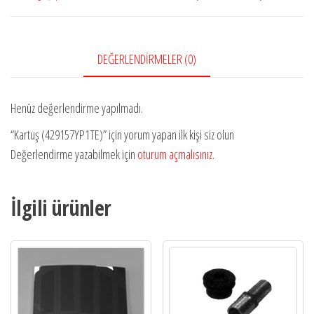
DEĞERLENDIRMELER (0)
Henüz değerlendirme yapılmadı.
“Kartuş (429157YP1TE)” için yorum yapan ilk kişi siz olun
Değerlendirme yazabilmek için
oturum açmalısınız
.
İlgili ürünler