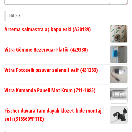
ÜRÜNLER
Artema salmastra aç kapa eski (A30189)
Vitra Gömme Rezervuar Flatör (429380)
Vitra Fotoselli pisuvar selenoit valf (431263)
Vitra Kumanda Paneli Mat Krom (711-1085)
Fischer duvara tam dayalı klozet-bide montaj
seti (316560YP1TE)