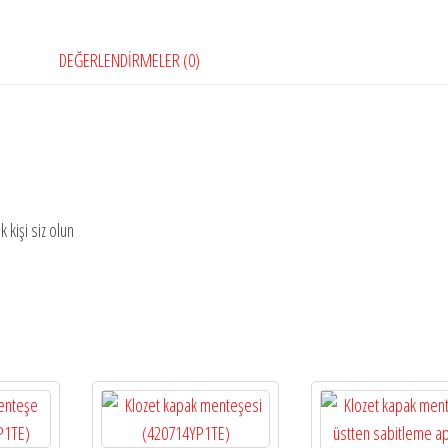
DEĞERLENDIRMELER (0)
kişi siz olun