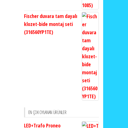
Fischer duvara tam dayalı
klozet-bide montaj seti
(316560YP1TE)
EN ÇOK OYLANAN ÜRÜNLER
LED+Trafo Proneo