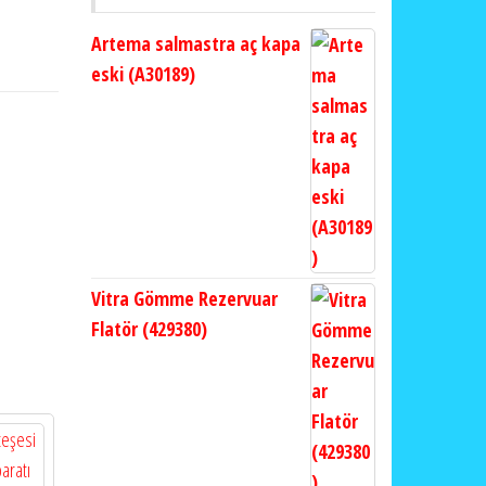
Artema salmastra aç kapa
eski (A30189)
Vitra Gömme Rezervuar
Flatör (429380)