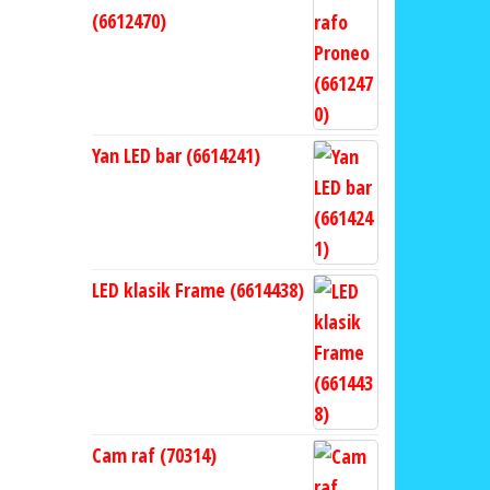
(6612470)
Yan LED bar (6614241)
LED klasik Frame (6614438)
Cam raf (70314)