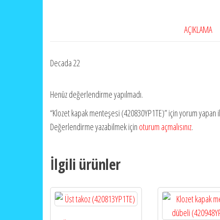
AÇIKLAMA
Decada 22
Henüz değerlendirme yapılmadı.
“Klozet kapak menteşesi (420830YP1TE)” için yorum yapan ilk 
Değerlendirme yazabilmek için
oturum açmalısınız
.
İlgili ürünler