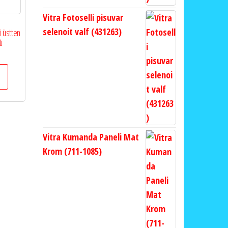
Vitra Fotoselli pisuvar
selenoit valf (431263)
 üstten
ı
Vitra Kumanda Paneli Mat
Krom (711-1085)