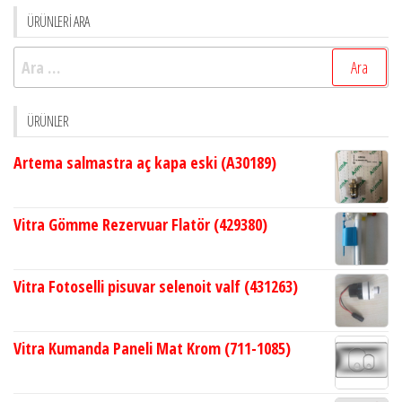
ÜRÜNLERİ ARA
Arama:
ÜRÜNLER
Artema salmastra aç kapa eski (A30189)
Vitra Gömme Rezervuar Flatör (429380)
Vitra Fotoselli pisuvar selenoit valf (431263)
Vitra Kumanda Paneli Mat Krom (711-1085)