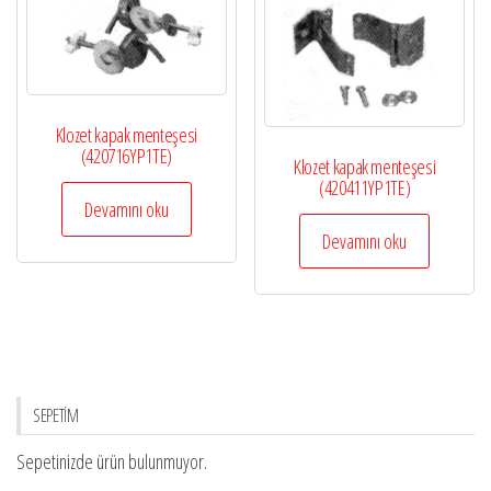
Klozet kapak menteşesi
(420716YP1TE)
Klozet kapak menteşesi
(420411YP1TE)
Devamını oku
Devamını oku
SEPETİM
Sepetinizde ürün bulunmuyor.