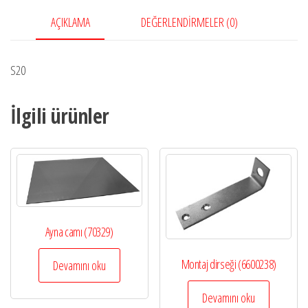
AÇIKLAMA
DEĞERLENDIRMELER (0)
S20
İlgili ürünler
Ayna camı (70329)
Montaj dirseği (6600238)
Devamını oku
Devamını oku