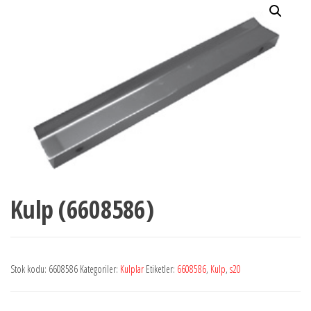
Kulp (6608586)
Stok kodu:
6608586
Kategoriler:
Kulplar
Etiketler:
6608586
,
Kulp
,
s20