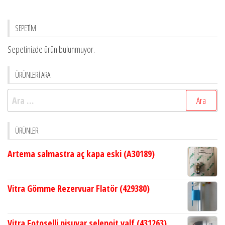
SEPETİM
Sepetinizde ürün bulunmuyor.
ÜRÜNLERİ ARA
Arama:
ÜRÜNLER
Artema salmastra aç kapa eski (A30189)
Vitra Gömme Rezervuar Flatör (429380)
Vitra Fotoselli pisuvar selenoit valf (431263)