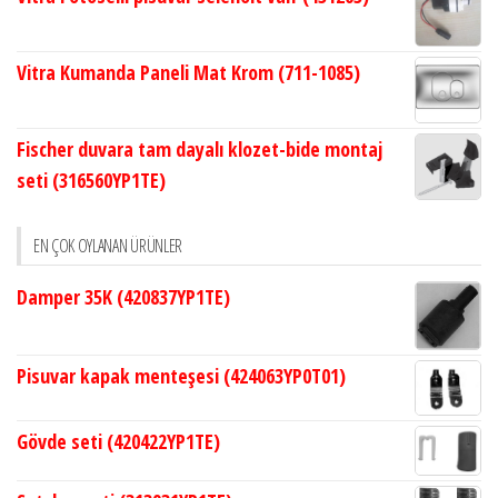
Vitra Kumanda Paneli Mat Krom (711-1085)
Fischer duvara tam dayalı klozet-bide montaj
seti (316560YP1TE)
EN ÇOK OYLANAN ÜRÜNLER
Damper 35K (420837YP1TE)
Pisuvar kapak menteşesi (424063YP0T01)
Gövde seti (420422YP1TE)