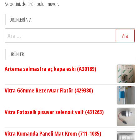
Sepetinizde ürün bulunmuyor.
ÜRÜNLERİ ARA
Arama:
ÜRÜNLER
Artema salmastra aç kapa eski (A30189)
Vitra Gömme Rezervuar Flatör (429380)
Vitra Fotoselli pisuvar selenoit valf (431263)
Vitra Kumanda Paneli Mat Krom (711-1085)