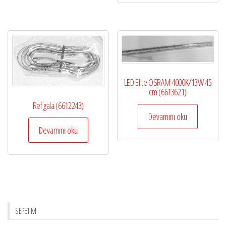
LED Elite OSRAM 4000K/13W 45
cm (6613621)
Ref gala (6612243)
Devamını oku
Devamını oku
SEPETİM