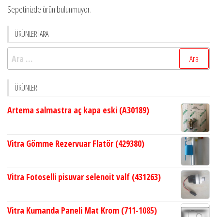
Sepetinizde ürün bulunmuyor.
ÜRÜNLERİ ARA
Arama:
ÜRÜNLER
Artema salmastra aç kapa eski (A30189)
Vitra Gömme Rezervuar Flatör (429380)
Vitra Fotoselli pisuvar selenoit valf (431263)
Vitra Kumanda Paneli Mat Krom (711-1085)