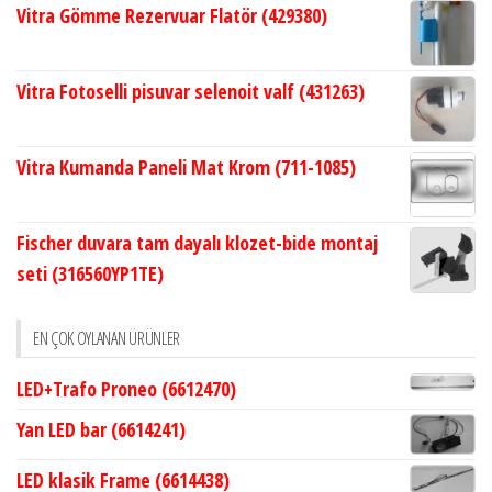
Vitra Gömme Rezervuar Flatör (429380)
Vitra Fotoselli pisuvar selenoit valf (431263)
Vitra Kumanda Paneli Mat Krom (711-1085)
Fischer duvara tam dayalı klozet-bide montaj
seti (316560YP1TE)
EN ÇOK OYLANAN ÜRÜNLER
LED+Trafo Proneo (6612470)
Yan LED bar (6614241)
LED klasik Frame (6614438)