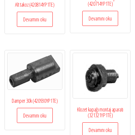
(420714YP1TE)
Alt takoz (420814YP1TE)
Devamını oku
Devamını oku
Damper 30k (420930YP1TE)
Klozet kapağı montaj aparatı
(321321YP1TE)
Devamını oku
Devamını oku