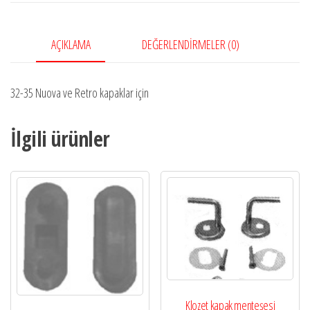
AÇIKLAMA
DEĞERLENDIRMELER (0)
32-35 Nuova ve Retro kapaklar için
İlgili ürünler
Klozet kapak menteşesi