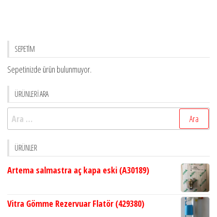
SEPETİM
Sepetinizde ürün bulunmuyor.
ÜRÜNLERİ ARA
Arama:
ÜRÜNLER
Artema salmastra aç kapa eski (A30189)
Vitra Gömme Rezervuar Flatör (429380)