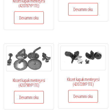
Klozet kapak menteşesi
(420787YP1TE)
Devamını oku
Devamını oku
Klozet kapak menteşesi
Klozet kapak menteşesi
(420728YP1TE)
(420798YP1TE)
Devamını oku
Devamını oku