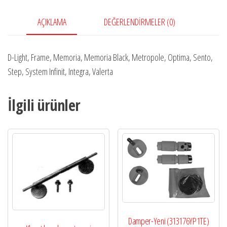
AÇIKLAMA
DEĞERLENDIRMELER (0)
D-Light, Frame, Memoria, Memoria Black, Metropole, Optima, Sento,
Step, System Infinit, Integra, Valerta
İlgili ürünler
Damper-Yeni (313176YP1TE)