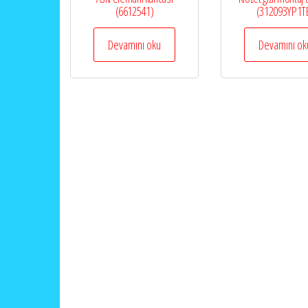
(6612541)
(312093YP1T
Devamını oku
Devamını ok