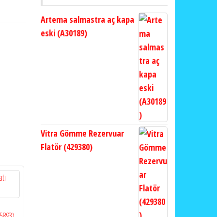
Artema salmastra aç kapa
eski (A30189)
Vitra Gömme Rezervuar
Flatör (429380)
05893)