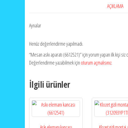
AÇIKLAMA
Aynalar
Henüz değerlendirme yapılmadı.
“Mesan askı aparatı (6612521)” için yorum yapan ilk kişi siz 
Değerlendirme yazabilmek için
oturum açmalısınız
.
İlgili ürünler
Askı elemanı kancası
Klozet gizli montaj 