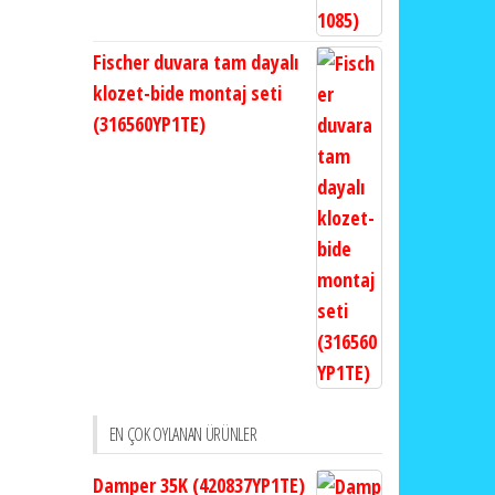
Fischer duvara tam dayalı
klozet-bide montaj seti
(316560YP1TE)
EN ÇOK OYLANAN ÜRÜNLER
Damper 35K (420837YP1TE)