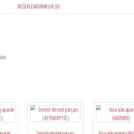
DEĞERLENDIRMELER (0)
olun
aparatı
Sensör destek parçası
Kısa askı aparatı (66