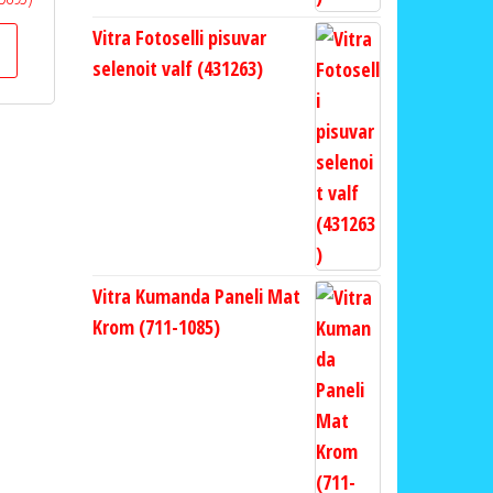
Vitra Fotoselli pisuvar
selenoit valf (431263)
Vitra Kumanda Paneli Mat
Krom (711-1085)