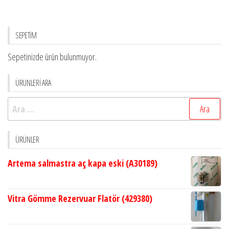
SEPETİM
Sepetinizde ürün bulunmuyor.
ÜRÜNLERİ ARA
Arama:
ÜRÜNLER
Artema salmastra aç kapa eski (A30189)
Vitra Gömme Rezervuar Flatör (429380)