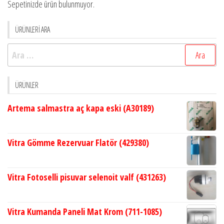
Sepetinizde ürün bulunmuyor.
ÜRÜNLERİ ARA
Arama:
ÜRÜNLER
Artema salmastra aç kapa eski (A30189)
Vitra Gömme Rezervuar Flatör (429380)
Vitra Fotoselli pisuvar selenoit valf (431263)
Vitra Kumanda Paneli Mat Krom (711-1085)