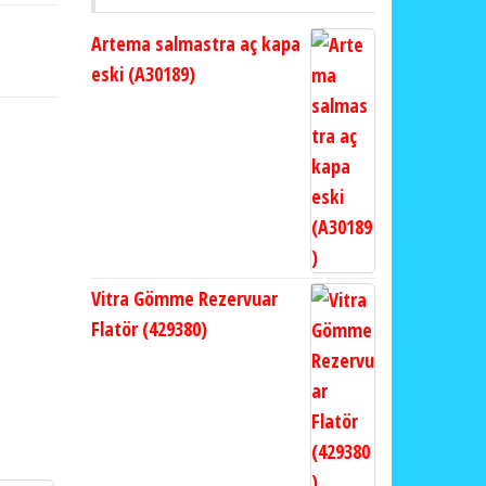
Artema salmastra aç kapa
eski (A30189)
Vitra Gömme Rezervuar
Flatör (429380)