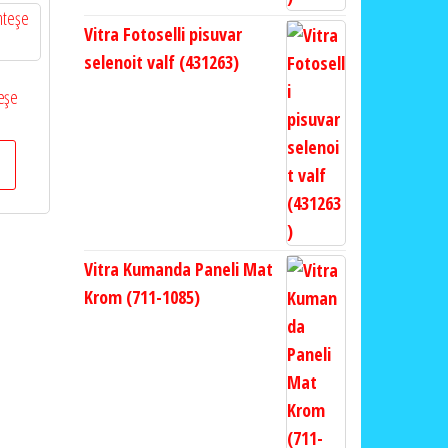
Vitra Fotoselli pisuvar
selenoit valf (431263)
eşe
Vitra Kumanda Paneli Mat
Krom (711-1085)