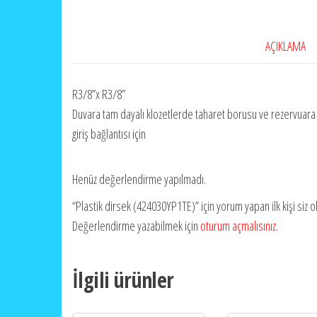
AÇIKLAMA
R3/8”x R3/8”
Duvara tam dayalı klozetlerde taharet borusu ve rezervuara
giriş bağlantısı için
Henüz değerlendirme yapılmadı.
“Plastik dirsek (424030YP1TE)” için yorum yapan ilk kişi siz o
Değerlendirme yazabilmek için
oturum açmalısınız
.
İlgili ürünler