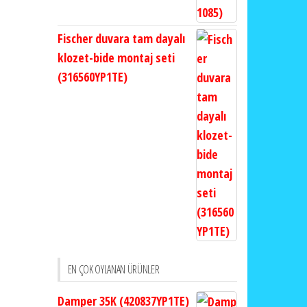
Fischer duvara tam dayalı
klozet-bide montaj seti
(316560YP1TE)
EN ÇOK OYLANAN ÜRÜNLER
Damper 35K (420837YP1TE)