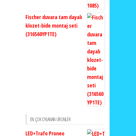
Fischer duvara tam dayalı
klozet-bide montaj seti
(316560YP1TE)
EN ÇOK OYLANAN ÜRÜNLER
LED+Trafo Proneo