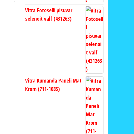
Vitra Fotoselli pisuvar
selenoit valf (431263)
Vitra Kumanda Paneli Mat
Krom (711-1085)