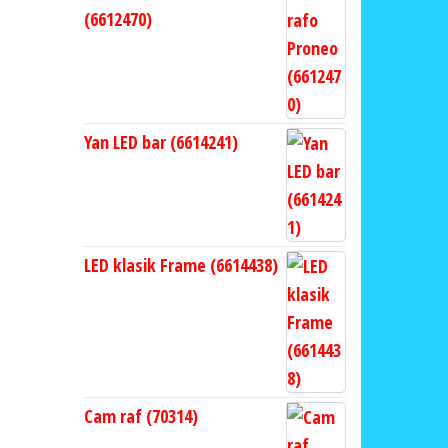
(6612470)
Yan LED bar (6614241)
LED klasik Frame (6614438)
Cam raf (70314)