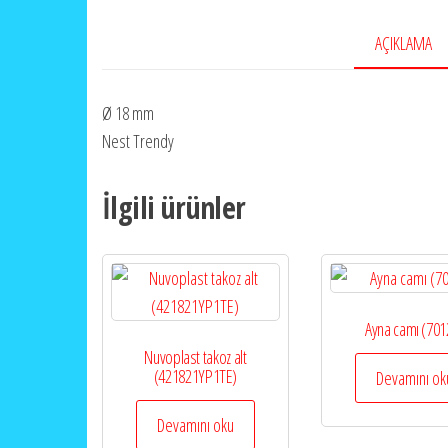
AÇIKLAMA
Ø 18 mm
Nest Trendy
İlgili ürünler
Ayna camı (701
Nuvoplast takoz alt
(421821YP1TE)
Devamını ok
Devamını oku