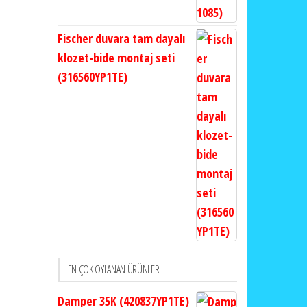
Fischer duvara tam dayalı
klozet-bide montaj seti
(316560YP1TE)
EN ÇOK OYLANAN ÜRÜNLER
Damper 35K (420837YP1TE)