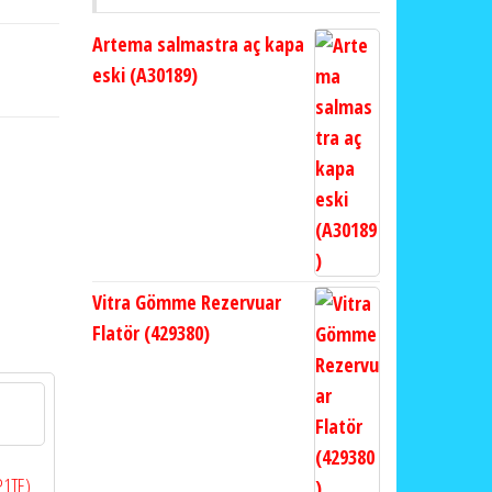
Artema salmastra aç kapa
eski (A30189)
Vitra Gömme Rezervuar
Flatör (429380)
P1TE)