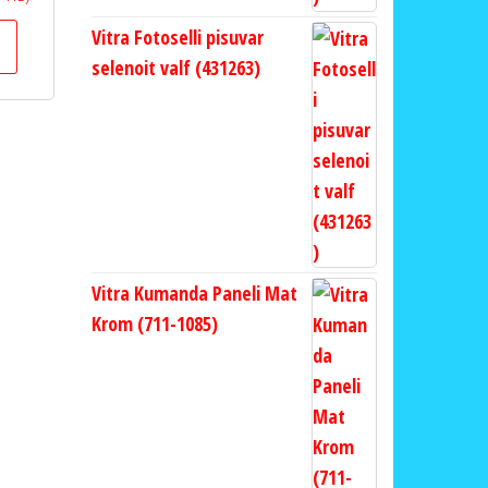
Vitra Fotoselli pisuvar
selenoit valf (431263)
Vitra Kumanda Paneli Mat
Krom (711-1085)