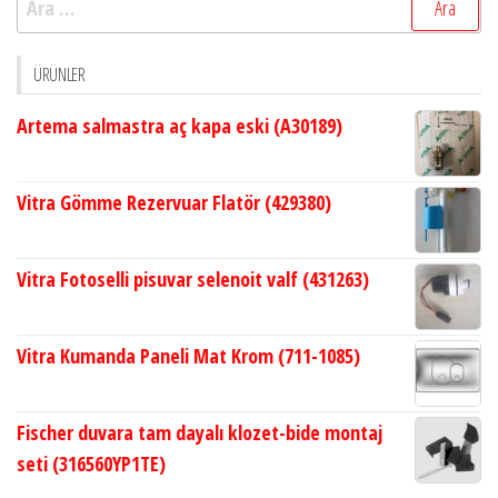
ÜRÜNLER
Artema salmastra aç kapa eski (A30189)
Vitra Gömme Rezervuar Flatör (429380)
Vitra Fotoselli pisuvar selenoit valf (431263)
Vitra Kumanda Paneli Mat Krom (711-1085)
Fischer duvara tam dayalı klozet-bide montaj
seti (316560YP1TE)