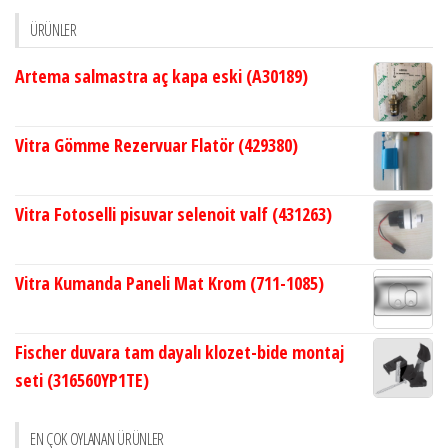
ÜRÜNLER
Artema salmastra aç kapa eski (A30189)
Vitra Gömme Rezervuar Flatör (429380)
Vitra Fotoselli pisuvar selenoit valf (431263)
Vitra Kumanda Paneli Mat Krom (711-1085)
Fischer duvara tam dayalı klozet-bide montaj
seti (316560YP1TE)
EN ÇOK OYLANAN ÜRÜNLER