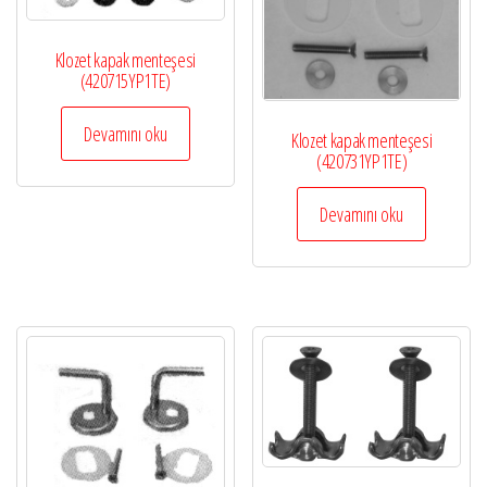
Klozet kapak menteşesi
(420715YP1TE)
Devamını oku
Klozet kapak menteşesi
(420731YP1TE)
Devamını oku