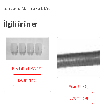
Gala Classic, Memoria Black, Mira
İlgili ürünler
Plastik dübel (6612121)
Devamını oku
Vida (6605836)
Devamını oku