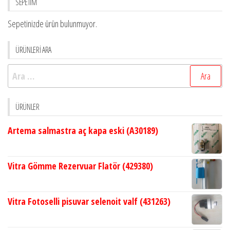
SEPETİM
Sepetinizde ürün bulunmuyor.
ÜRÜNLERİ ARA
Arama:
ÜRÜNLER
Artema salmastra aç kapa eski (A30189)
Vitra Gömme Rezervuar Flatör (429380)
Vitra Fotoselli pisuvar selenoit valf (431263)