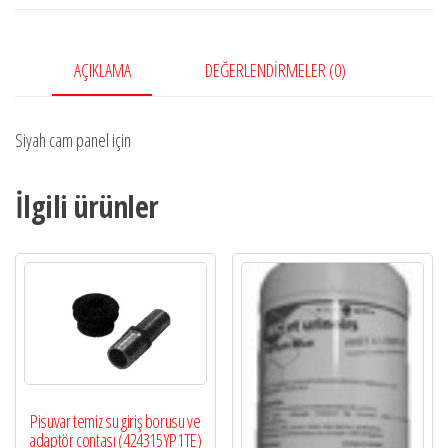
AÇIKLAMA
DEĞERLENDIRMELER (0)
Siyah cam panel için
İlgili ürünler
Pisuvar temiz su giriş borusu ve
adaptör contası (424315YP1TE)