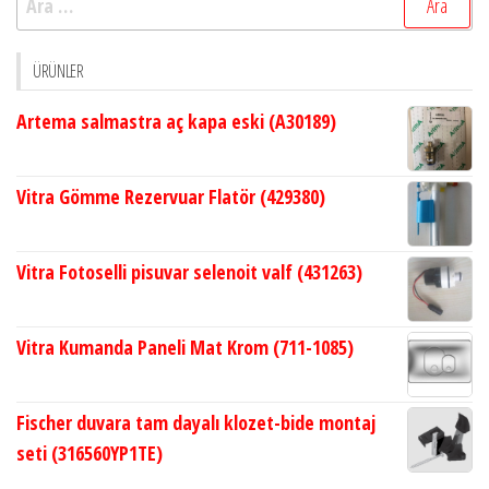
ÜRÜNLER
Artema salmastra aç kapa eski (A30189)
Vitra Gömme Rezervuar Flatör (429380)
Vitra Fotoselli pisuvar selenoit valf (431263)
Vitra Kumanda Paneli Mat Krom (711-1085)
Fischer duvara tam dayalı klozet-bide montaj
seti (316560YP1TE)