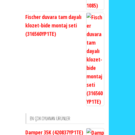
Fischer duvara tam dayalı
klozet-bide montaj seti
(316560YP1TE)
EN ÇOK OYLANAN ÜRÜNLER
Damper 35K (420837YP1TE)