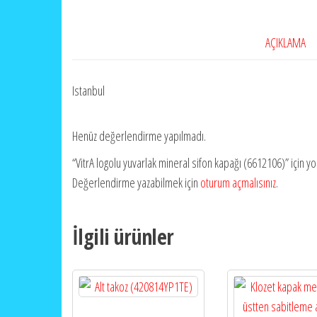
AÇIKLAMA
Istanbul
Henüz değerlendirme yapılmadı.
“VitrA logolu yuvarlak mineral sifon kapağı (6612106)” için yor
Değerlendirme yazabilmek için
oturum açmalısınız
.
İlgili ürünler