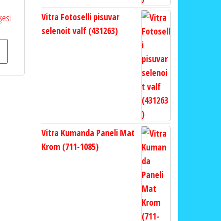
Vitra Fotoselli pisuvar
şesi
selenoit valf (431263)
Vitra Kumanda Paneli Mat
Krom (711-1085)