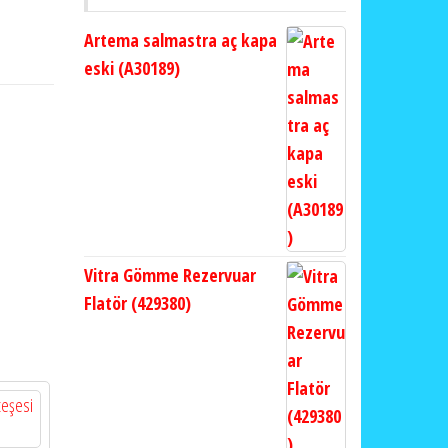
Artema salmastra aç kapa
eski (A30189)
Vitra Gömme Rezervuar
Flatör (429380)