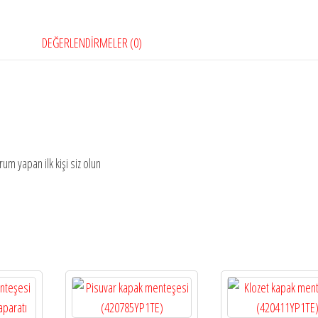
DEĞERLENDIRMELER (0)
um yapan ilk kişi siz olun