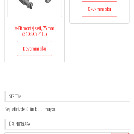
Devamını oku
V-Fit montaj seti, 75 mm
(310890YP1TE)
Devamını oku
SEPETİM
Sepetinizde ürün bulunmuyor.
ÜRÜNLERİ ARA