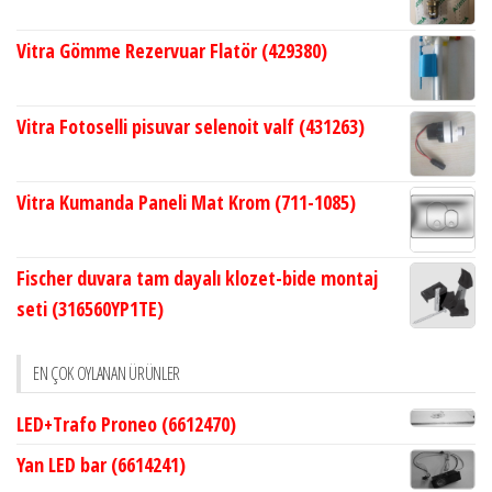
Vitra Gömme Rezervuar Flatör (429380)
Vitra Fotoselli pisuvar selenoit valf (431263)
Vitra Kumanda Paneli Mat Krom (711-1085)
Fischer duvara tam dayalı klozet-bide montaj
seti (316560YP1TE)
EN ÇOK OYLANAN ÜRÜNLER
LED+Trafo Proneo (6612470)
Yan LED bar (6614241)