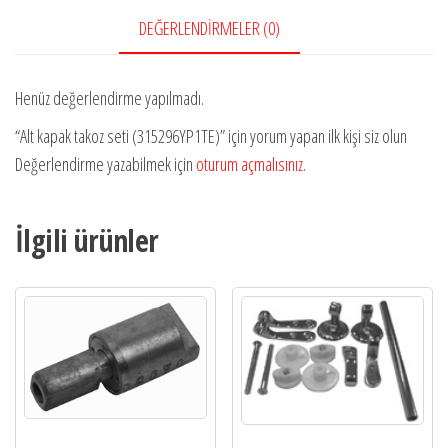
DEĞERLENDIRMELER (0)
Henüz değerlendirme yapılmadı.
“Alt kapak takoz seti (315296YP1TE)” için yorum yapan ilk kişi siz olun
Değerlendirme yazabilmek için
oturum açmalısınız
.
İlgili ürünler