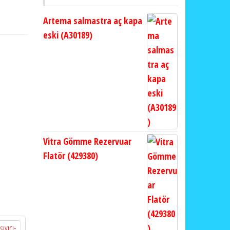
Artema salmastra aç kapa
eski (A30189)
Vitra Gömme Rezervuar
Flatör (429380)