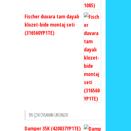
Fischer duvara tam dayalı
klozet-bide montaj seti
(316560YP1TE)
EN ÇOK OYLANAN ÜRÜNLER
Damper 35K (420837YP1TE)