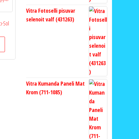
Vitra Fotoselli pisuvar
selenoit valf (431263)
cı-Sol
Vitra Kumanda Paneli Mat
Krom (711-1085)