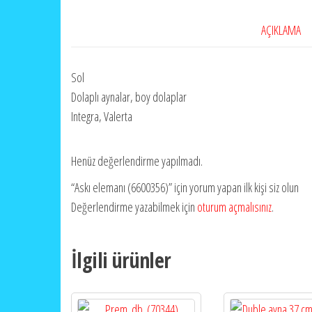
AÇIKLAMA
Sol
Dolaplı aynalar, boy dolaplar
Integra, Valerta
Henüz değerlendirme yapılmadı.
“Askı elemanı (6600356)” için yorum yapan ilk kişi siz olun
Değerlendirme yazabilmek için
oturum açmalısınız
.
İlgili ürünler