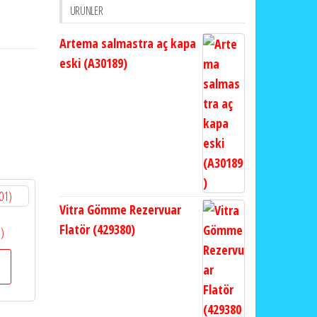
ÜRÜNLER
Artema salmastra aç kapa
eski (A30189)
Vitra Gömme Rezervuar
Flatör (429380)
1)