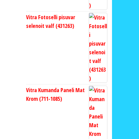
Vitra Fotoselli pisuvar
selenoit valf (431263)
Vitra Kumanda Paneli Mat
Krom (711-1085)