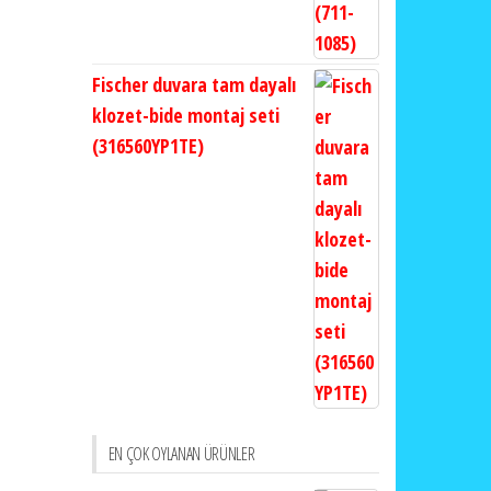
Fischer duvara tam dayalı
klozet-bide montaj seti
(316560YP1TE)
EN ÇOK OYLANAN ÜRÜNLER