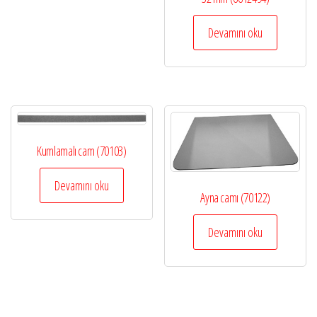
Devamını oku
Kumlamalı cam (70103)
Devamını oku
Ayna camı (70122)
Devamını oku