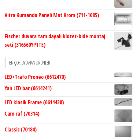
Vitra Kumanda Paneli Mat Krom (711-1085)
Fischer duvara tam dayalı klozet-bide montaj
seti (316560YP1TE)
EN ÇOK OYLANAN ÜRÜNLER
LED+Trafo Proneo (6612470)
Yan LED bar (6614241)
LED klasik Frame (6614438)
Cam raf (70314)
Classic (70184)