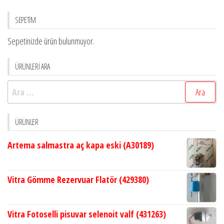
SEPETİM
Sepetinizde ürün bulunmuyor.
ÜRÜNLERİ ARA
Arama:
ÜRÜNLER
Artema salmastra aç kapa eski (A30189)
Vitra Gömme Rezervuar Flatör (429380)
Vitra Fotoselli pisuvar selenoit valf (431263)