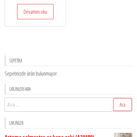
Devamını oku
SEPETİM
Sepetinizde ürün bulunmuyor.
ÜRÜNLERİ ARA
Arama:
ÜRÜNLER