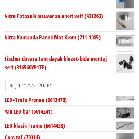
Vitra Fotoselli pisuvar selenoit valf (431263)
Vitra Kumanda Paneli Mat Krom (711-1085)
Fischer duvara tam dayalı klozet-bide montaj
seti (316560YP1TE)
EN ÇOK OYLANAN ÜRÜNLER
LED+Trafo Proneo (6612470)
Yan LED bar (6614241)
LED klasik Frame (6614438)
Cam raf (70314)