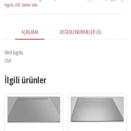
logolu
,
s50
,
Samet
,
vitra
AÇIKLAMA
DEĞERLENDIRMELER (0)
VitrA logolu
S50
İlgili ürünler