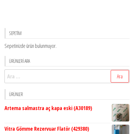
SEPETİM
Sepetinizde ürün bulunmuyor.
ÜRÜNLERİ ARA
Arama:
ÜRÜNLER
Artema salmastra aç kapa eski (A30189)
Vitra Gömme Rezervuar Flatör (429380)