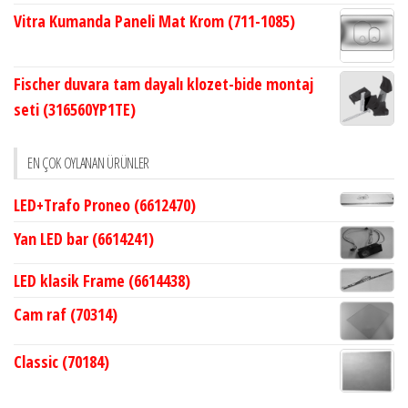
Vitra Kumanda Paneli Mat Krom (711-1085)
Fischer duvara tam dayalı klozet-bide montaj
seti (316560YP1TE)
EN ÇOK OYLANAN ÜRÜNLER
LED+Trafo Proneo (6612470)
Yan LED bar (6614241)
LED klasik Frame (6614438)
Cam raf (70314)
Classic (70184)