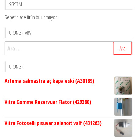
SEPETİM
Sepetinizde ürün bulunmuyor.
ÜRÜNLERİ ARA
Arama:
ÜRÜNLER
Artema salmastra aç kapa eski (A30189)
Vitra Gömme Rezervuar Flatör (429380)
Vitra Fotoselli pisuvar selenoit valf (431263)