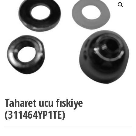
Taharet ucu fıskiye
(311464YP1TE)