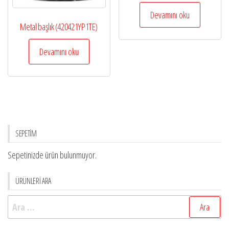
Devamını oku
Metal başlık (420421YP1TE)
Devamını oku
SEPETİM
Sepetinizde ürün bulunmuyor.
ÜRÜNLERİ ARA
Arama: