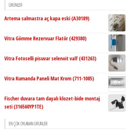
ÜRÜNLER
Artema salmastra aç kapa eski (A30189)
Vitra Gömme Rezervuar Flatör (429380)
Vitra Fotoselli pisuvar selenoit valf (431263)
Vitra Kumanda Paneli Mat Krom (711-1085)
Fischer duvara tam dayalı klozet-bide montaj
seti (316560YP1TE)
EN ÇOK OYLANAN ÜRÜNLER