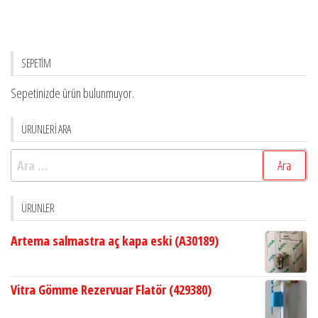
SEPETİM
Sepetinizde ürün bulunmuyor.
ÜRÜNLERİ ARA
Arama:
ÜRÜNLER
Artema salmastra aç kapa eski (A30189)
Vitra Gömme Rezervuar Flatör (429380)