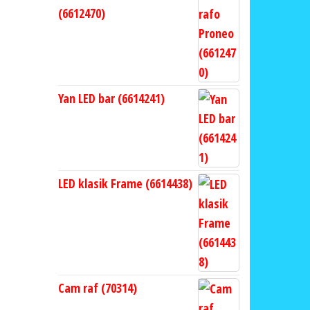
(6612470)
Yan LED bar (6614241)
LED klasik Frame (6614438)
Cam raf (70314)