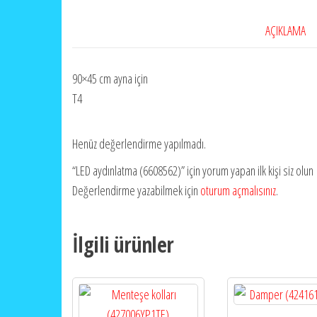
AÇIKLAMA
90×45 cm ayna için
T4
Henüz değerlendirme yapılmadı.
“LED aydınlatma (6608562)” için yorum yapan ilk kişi siz olun
Değerlendirme yazabilmek için
oturum açmalısınız
.
İlgili ürünler