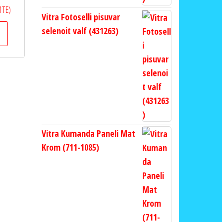
1TE)
Vitra Fotoselli pisuvar
selenoit valf (431263)
Vitra Kumanda Paneli Mat
Krom (711-1085)