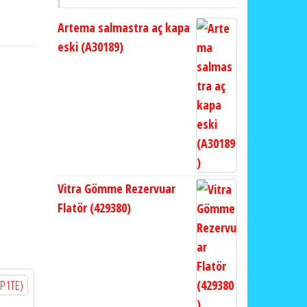
Artema salmastra aç kapa
eski (A30189)
Vitra Gömme Rezervuar
Flatör (429380)