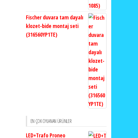
Fischer duvara tam dayalı
klozet-bide montaj seti
(316560YP1TE)
EN ÇOK OYLANAN ÜRÜNLER
LED+Trafo Proneo